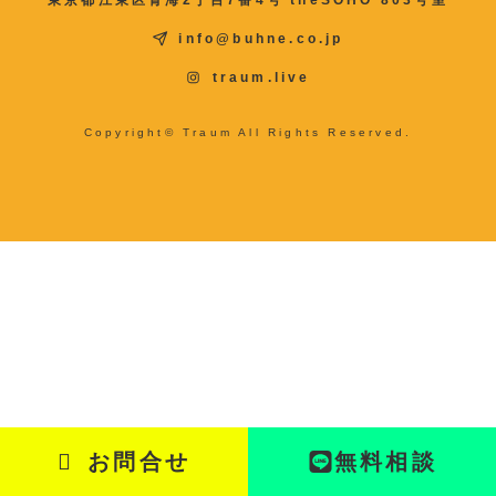
東京都江東区青海2丁目7番4号 theSOHO 803号室
info@buhne.co.jp
traum.live
Copyright© Traum All Rights Reserved.
お問合せ
お問合せ
無料相談
無料相談